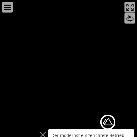
Zuschneiderei
Der modernst eingerichtete Betrieb